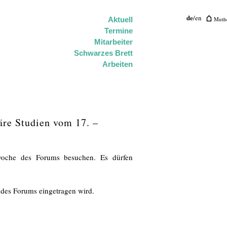
de
/
en
Muthe
Aktuell
Termine
Mitarbeiter
Schwarzes Brett
Arbeiten
äre Studien vom 17. –
woche des Forums besuchen. Es dürfen
 des Forums eingetragen wird.