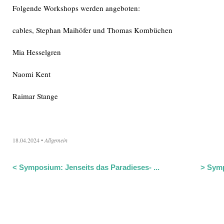
Folgende Workshops werden angeboten:
cables, Stephan Maihöfer und Thomas Kombüchen
Mia Hesselgren
Naomi Kent
Raimar Stange
18.04.2024
•
Allgemein
<
Symposium: Jenseits das Paradieses- ...
>
Symp