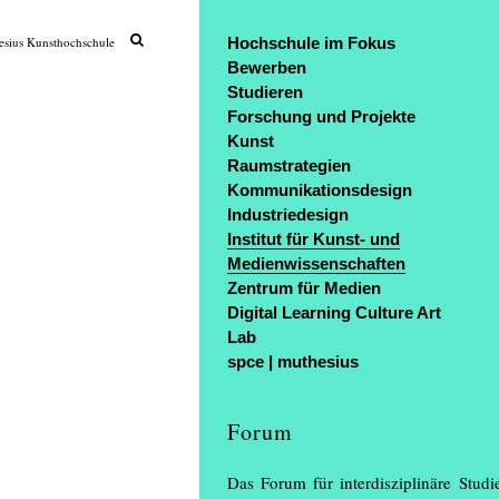
sius Kunsthochschule
Hochschule im Fokus
Bewerben
Studieren
Forschung und Projekte
Kunst
Raumstrategien
Kommunikationsdesign
Industriedesign
Institut für Kunst- und
Medienwissenschaften
Zentrum für Medien
Digital Learning Culture Art
Lab
spce | muthesius
Forum
Das Forum für interdisziplinäre Stud