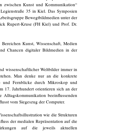
gen zwischen Kunst und Kommunikation“
r Legienstraße 35 in Kiel. Das Symposien
Arbeitsgruppe Bewegtbildmedien unter der
rick Rupert-Kruse (FH Kiel) und Prof. Dr.
en Bereichen Kunst, Wissenschaft, Medien
nd Chancen digitaler Bildmedien in der
and wissenschaftlicher Weltbilder immer in
rstehen. Man denke nur an die konkrete
- und Fernblicke durch Mikroskop und
m 17. Jahrhundert orientieren sich an der
ie Alltagskommunikation beeinflussenden
nflusst vom Siegeszug der Computer.
senschaftsillustration wie die Strukturen
fluss der medialen Repräsentation auf die
wirkungen auf die jeweils aktuellen