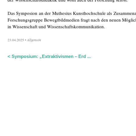
Das Symposion an der Muthesius Kunsthochschule als Zusammenar
Forschungsgruppe Bewegtbildmedien fragt nach den neuen Möglichk
in Wissenschaft und Wissenschaftskommunikation.
23.04.2025
•
Allgemein
<
Symposium: „Extraktivismen – Erd ...