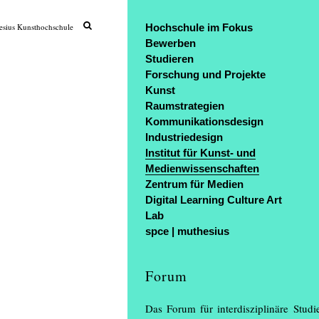
sius Kunsthochschule
Hochschule im Fokus
Bewerben
Studieren
Forschung und Projekte
Kunst
Raumstrategien
Kommunikationsdesign
Industriedesign
Institut für Kunst- und
Medienwissenschaften
Zentrum für Medien
Digital Learning Culture Art
Lab
spce | muthesius
Forum
Das Forum für interdisziplinäre Stud