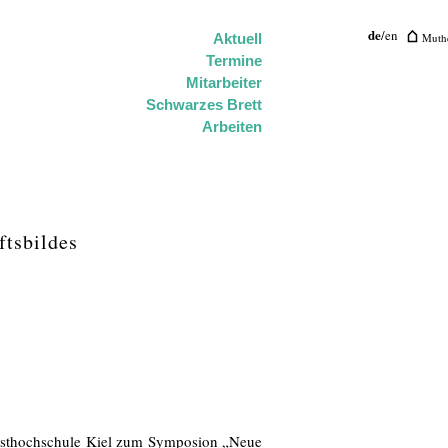
de
/
en
Muthe
Aktuell
Termine
Mitarbeiter
Schwarzes Brett
Arbeiten
tsbildes
unsthochschule Kiel zum Symposion „Neue